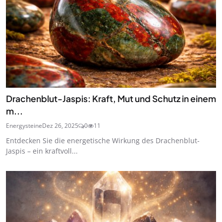
Drachenblut-Jaspis: Kraft, Mut und Schutz in einem
m...
Energysteine
Dez 26, 2025
0
11
Entdecken Sie die energetische Wirkung des Drachenblut-
Jaspis – ein kraftvoll...