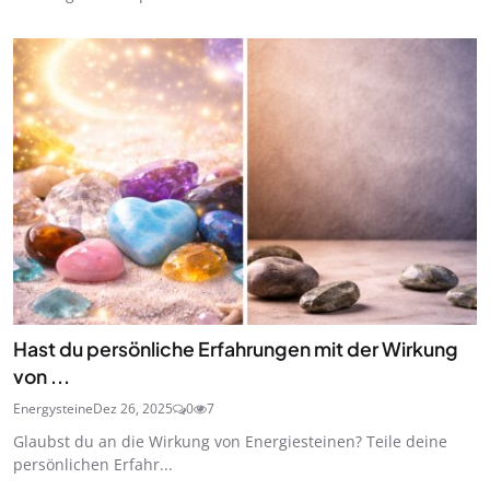
Hast du persönliche Erfahrungen mit der Wirkung
von ...
Energysteine
Dez 26, 2025
0
7
Glaubst du an die Wirkung von Energiesteinen? Teile deine
persönlichen Erfahr...