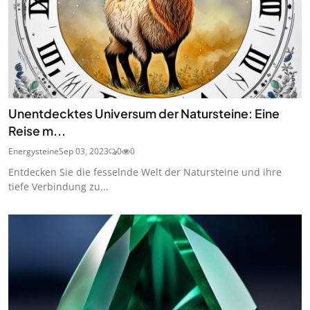
Unentdecktes Universum der Natursteine: Eine
Reise m...
Energysteine
Sep 03, 2023
0
0
Entdecken Sie die fesselnde Welt der Natursteine und ihre
tiefe Verbindung zu...