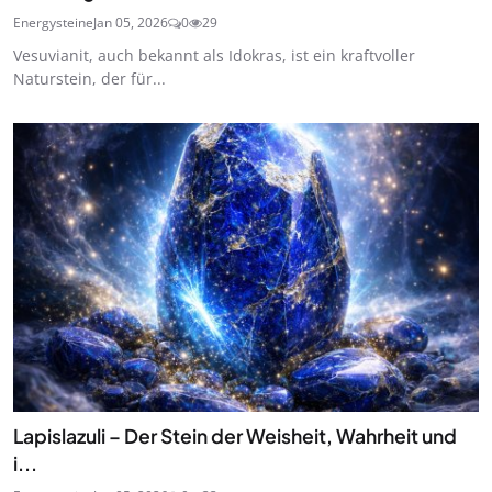
Energysteine
Jan 05, 2026
0
29
Vesuvianit, auch bekannt als Idokras, ist ein kraftvoller
Naturstein, der für...
Lapislazuli – Der Stein der Weisheit, Wahrheit und
i...