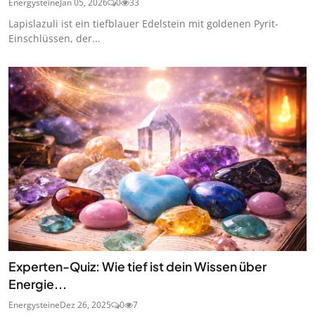
Energysteine
Jan 05, 2026
0
33
Lapislazuli ist ein tiefblauer Edelstein mit goldenen Pyrit-
Einschlüssen, der...
Experten-Quiz: Wie tief ist dein Wissen über
Energie...
Energysteine
Dez 26, 2025
0
7