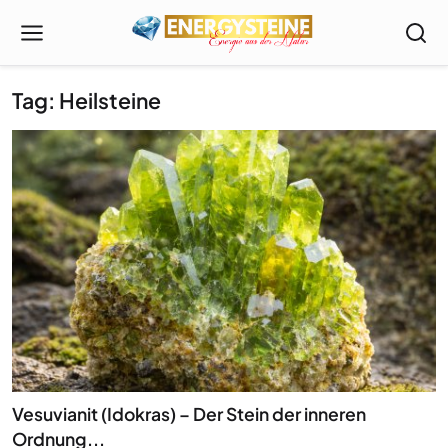
Tag: Heilsteine
Vesuvianit (Idokras) – Der Stein der inneren
Ordnung...