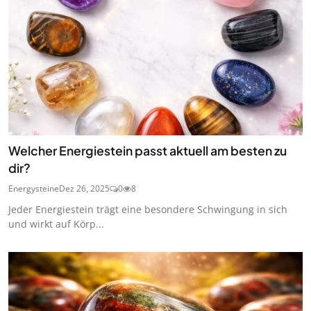
Welcher Energiestein passt aktuell am besten zu
dir?
Energysteine
Dez 26, 2025
0
8
Jeder Energiestein trägt eine besondere Schwingung in sich
und wirkt auf Körp...