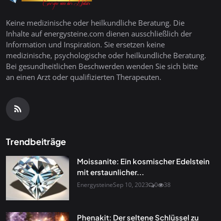
Keine medizinische oder heilkundliche Beratung. Die
Inhalte auf energysteine.com dienen ausschließlich der
Information und Inspiration. Sie ersetzen keine
medizinische, psychologische oder heilkundliche Beratung.
Bei gesundheitlichen Beschwerden wenden Sie sich bitte
an einen Arzt oder qualifizierten Therapeuten.
Trendbeiträge
Moissanite: Ein kosmischer Edelstein
mit erstaunlicher...
Energysteine
Sep 10, 2023
0
38
Phenakit: Der seltene Schlüssel zu