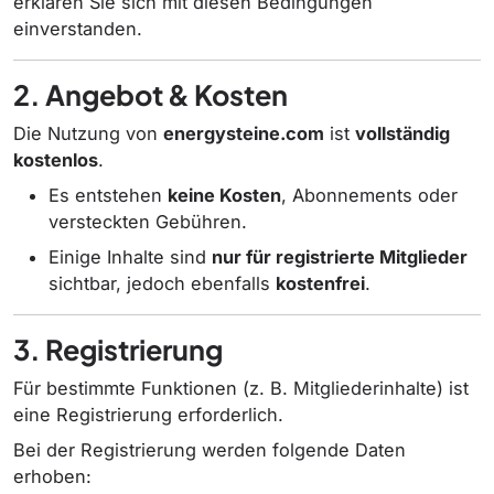
erklären Sie sich mit diesen Bedingungen
einverstanden.
2. Angebot & Kosten
Die Nutzung von
energysteine.com
ist
vollständig
kostenlos
.
Es entstehen
keine Kosten
, Abonnements oder
versteckten Gebühren.
Einige Inhalte sind
nur für registrierte Mitglieder
sichtbar, jedoch ebenfalls
kostenfrei
.
3. Registrierung
Für bestimmte Funktionen (z. B. Mitgliederinhalte) ist
eine Registrierung erforderlich.
Bei der Registrierung werden folgende Daten
erhoben: