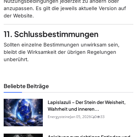
Nutzungsbedingungen jederzeit zu ändern oder
anzupassen. Es gilt die jeweils aktuelle Version auf
der Website.
11. Schlussbestimmungen
Sollten einzelne Bestimmungen unwirksam sein,
bleibt die Wirksamkeit der übrigen Regelungen
unberührt.
Beliebte Beiträge
Lapislazuli – Der Stein der Weisheit,
Wahrheit und inneren...
Energysteine
Jan 05, 2026
0
33
Anleitung zum richtigen Entladen und