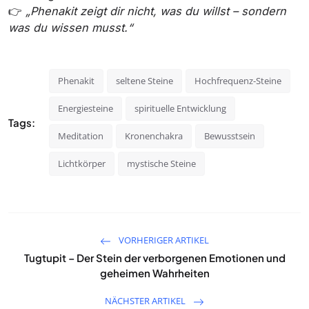
👉
„Phenakit zeigt dir nicht, was du willst – sondern
was du wissen musst.“
Phenakit
seltene Steine
Hochfrequenz-Steine
Energiesteine
spirituelle Entwicklung
Tags:
Meditation
Kronenchakra
Bewusstsein
Lichtkörper
mystische Steine
VORHERIGER ARTIKEL
Tugtupit – Der Stein der verborgenen Emotionen und
geheimen Wahrheiten
NÄCHSTER ARTIKEL