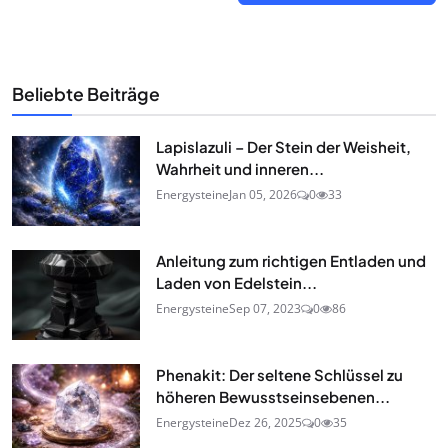
Beliebte Beiträge
Lapislazuli – Der Stein der Weisheit,
Wahrheit und inneren...
Energysteine
Jan 05, 2026
0
33
Anleitung zum richtigen Entladen und
Laden von Edelstein...
Energysteine
Sep 07, 2023
0
86
Phenakit: Der seltene Schlüssel zu
höheren Bewusstseinsebenen...
Energysteine
Dez 26, 2025
0
35