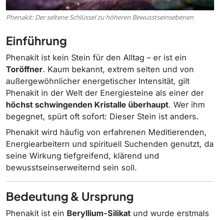
Phenakit: Der seltene Schlüssel zu höheren Bewusstseinsebenen
Einführung
Phenakit ist kein Stein für den Alltag – er ist ein
Toröffner
. Kaum bekannt, extrem selten und von
außergewöhnlicher energetischer Intensität, gilt
Phenakit in der Welt der Energiesteine als einer der
höchst schwingenden Kristalle überhaupt
. Wer ihm
begegnet, spürt oft sofort: Dieser Stein ist anders.
Phenakit wird häufig von erfahrenen Meditierenden,
Energiearbeitern und spirituell Suchenden genutzt, da
seine Wirkung tiefgreifend, klärend und
bewusstseinserweiternd sein soll.
Bedeutung & Ursprung
Phenakit ist ein
Beryllium-Silikat
und wurde erstmals