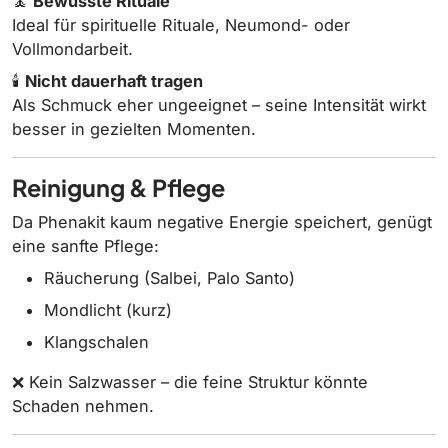
🧘
Bewusste Rituale
Ideal für spirituelle Rituale, Neumond- oder
Vollmondarbeit.
🕯️
Nicht dauerhaft tragen
Als Schmuck eher ungeeignet – seine Intensität wirkt
besser in gezielten Momenten.
Reinigung & Pflege
Da Phenakit kaum negative Energie speichert, genügt
eine sanfte Pflege:
Räucherung (Salbei, Palo Santo)
Mondlicht (kurz)
Klangschalen
❌ Kein Salzwasser – die feine Struktur könnte
Schaden nehmen.