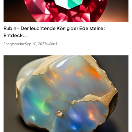
Rubin - Der leuchtende König der Edelsteine:
Entdeck...
Energysteine
Sep 10, 2023
0
1