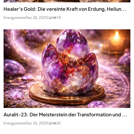
Healer’s Gold: Die vereinte Kraft von Erdung, Heilun...
Energysteine
Dez 26, 2025
0
18
Auralit-23: Der Meisterstein der Transformation und ...
Energysteine
Dez 26, 2025
0
20