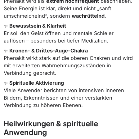
Phenakit wird als
extrem hochfrequent
beschrieben.
Seine Energie ist klar, direkt und nicht „sanft
umschmeichelnd“, sondern
wachrüttelnd
.
✨
Bewusstsein & Klarheit
Er soll den Geist öffnen und mentale Schleier
auflösen – besonders bei tiefer Meditation.
✨
Kronen- & Drittes-Auge-Chakra
Phenakit wirkt stark auf die oberen Chakren und wird
mit erweiterten Wahrnehmungszuständen in
Verbindung gebracht.
✨
Spirituelle Aktivierung
Viele Anwender berichten von intensiven inneren
Bildern, Erkenntnissen und einer verstärkten
Verbindung zu höheren Ebenen.
Heilwirkungen & spirituelle
Anwendung