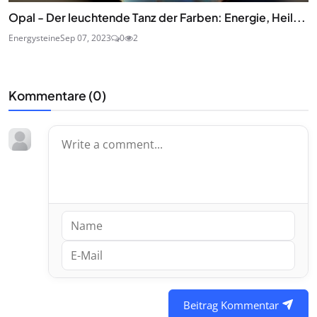
Opal - Der leuchtende Tanz der Farben: Energie, Heil...
Energysteine
Sep 07, 2023
0
2
Kommentare (
0
)
Beitrag Kommentar