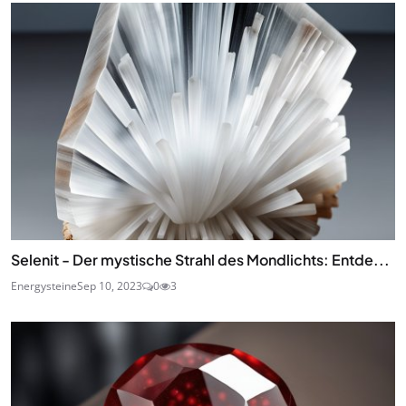
Selenit - Der mystische Strahl des Mondlichts: Entde...
Energysteine
Sep 10, 2023
0
3