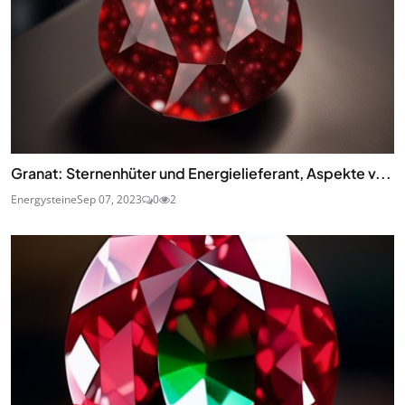
Granat: Sternenhüter und Energielieferant, Aspekte v...
Energysteine
Sep 07, 2023
0
2