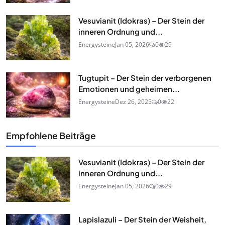
Vesuvianit (Idokras) – Der Stein der
inneren Ordnung und...
Energysteine
Jan 05, 2026
0
29
Tugtupit – Der Stein der verborgenen
Emotionen und geheimen...
Energysteine
Dez 26, 2025
0
22
Empfohlene Beiträge
Vesuvianit (Idokras) – Der Stein der
inneren Ordnung und...
Energysteine
Jan 05, 2026
0
29
Lapislazuli – Der Stein der Weisheit,