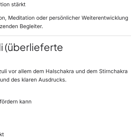
tion stärkt
on, Meditation oder persönlicher Weiterentwicklung
tzenden Begleiter.
i (überlieferte
lazuli vor allem dem Halschakra und dem Stirnchakra
n und des klaren Ausdrucks.
fördern kann
kt