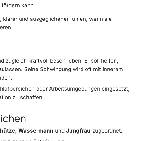
 fördern kann
, klarer und ausgeglichener fühlen, wenn sie
eren.
nd zugleich kraftvoll beschrieben. Er soll helfen,
ulassen. Seine Schwingung wird oft mit innerem
nden.
Schlafbereichen oder Arbeitsumgebungen eingesetzt,
tion zu schaffen.
eichen
hütze
,
Wassermann
und
Jungfrau
zugeordnet.