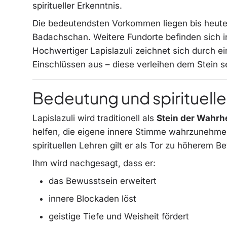
spiritueller Erkenntnis.
Die bedeutendsten Vorkommen liegen bis heute 
Badachschan. Weitere Fundorte befinden sich i
Hochwertiger Lapislazuli zeichnet sich durch ei
Einschlüssen aus – diese verleihen dem Stein s
Bedeutung und spirituell
Lapislazuli wird traditionell als
Stein der Wahrh
helfen, die eigene innere Stimme wahrzunehmen u
spirituellen Lehren gilt er als Tor zu höherem B
Ihm wird nachgesagt, dass er:
das Bewusstsein erweitert
innere Blockaden löst
geistige Tiefe und Weisheit fördert