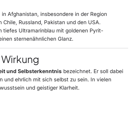
in Afghanistan, insbesondere in der Region
n Chile, Russland, Pakistan und den USA.
n tiefes Ultramarinblau mit goldenen Pyrit-
einen sternenähnlichen Glanz.
e Wirkung
eit und Selbsterkenntnis
bezeichnet. Er soll dabei
nd ehrlich mit sich selbst zu sein. In vielen
ewusstsein und geistiger Klarheit.