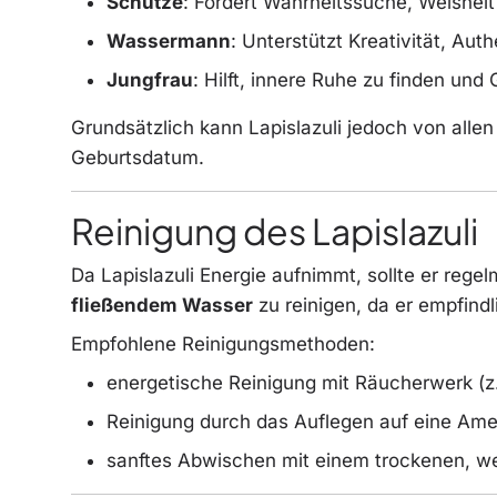
Schütze
: Fördert Wahrheitssuche, Weisheit
Wassermann
: Unterstützt Kreativität, Aut
Jungfrau
: Hilft, innere Ruhe zu finden un
Grundsätzlich kann Lapislazuli jedoch von all
Geburtsdatum.
Reinigung des Lapislazuli
Da Lapislazuli Energie aufnimmt, sollte er regel
fließendem Wasser
zu reinigen, da er empfindl
Empfohlene Reinigungsmethoden:
energetische Reinigung mit Räucherwerk (z.
Reinigung durch das Auflegen auf eine Amet
sanftes Abwischen mit einem trockenen, w