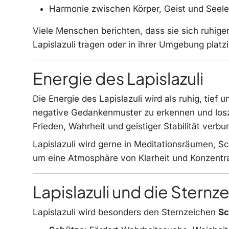
Harmonie zwischen Körper, Geist und Seele
Viele Menschen berichten, dass sie sich ruhiger
Lapislazuli tragen oder in ihrer Umgebung platzi
Energie des Lapislazuli
Die Energie des Lapislazuli wird als ruhig, tief u
negative Gedankenmuster zu erkennen und losz
Frieden, Wahrheit und geistiger Stabilität verbu
Lapislazuli wird gerne in Meditationsräumen, 
um eine Atmosphäre von Klarheit und Konzentra
Lapislazuli und die Sternz
Lapislazuli wird besonders den Sternzeichen
Sc