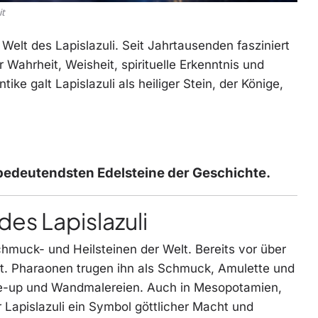
it
 Welt des Lapislazuli. Seit Jahrtausenden fasziniert
 Wahrheit, Weisheit, spirituelle Erkenntnis und
ke galt Lapislazuli als heiliger Stein, der Könige,
bedeutendsten Edelsteine der Geschichte.
es Lapislazuli
chmuck- und Heilsteinen der Welt. Bereits vor über
t. Pharaonen trugen ihn als Schmuck, Amulette und
e-up und Wandmalereien. Auch in Mesopotamien,
 Lapislazuli ein Symbol göttlicher Macht und