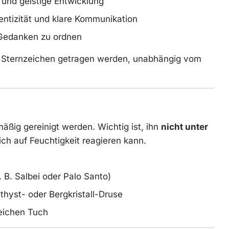
 und geistige Entwicklung
hentizität und klare Kommunikation
d Gedanken zu ordnen
en Sternzeichen getragen werden, unabhängig vom
mäßig gereinigt werden. Wichtig ist, ihn
nicht unter
ich auf Feuchtigkeit reagieren kann.
 B. Salbei oder Palo Santo)
hyst- oder Bergkristall-Druse
eichen Tuch