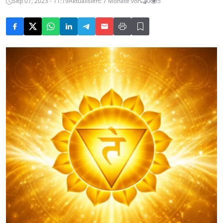
Sep 07, 2023 - 11:19
Aktualisiert: 7 Monate vor
0
5