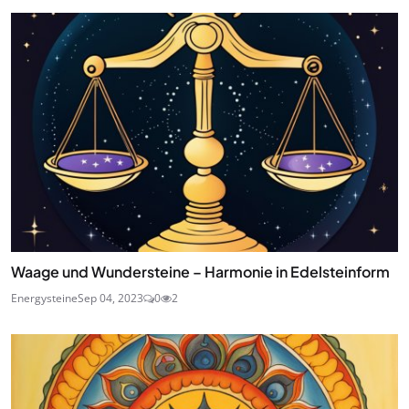
Waage und Wundersteine – Harmonie in Edelsteinform
Energysteine
Sep 04, 2023
0
2