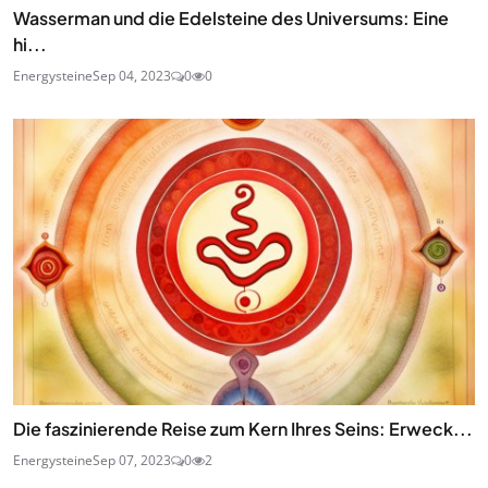
Wasserman und die Edelsteine des Universums: Eine
hi...
Energysteine
Sep 04, 2023
0
0
Die faszinierende Reise zum Kern Ihres Seins: Erweck...
Energysteine
Sep 07, 2023
0
2