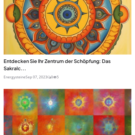
Entdecken Sie Ihr Zentrum der Schöpfung: Das
Sakralc...
Energysteine
Sep 07, 2023
0
5