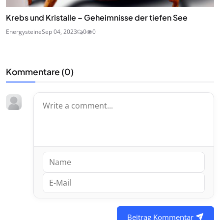
Krebs und Kristalle – Geheimnisse der tiefen See
Energysteine
Sep 04, 2023
0
0
Kommentare (
0
)
Beitrag Kommentar