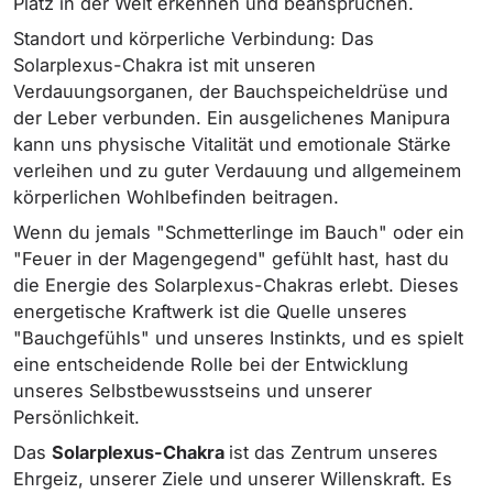
Platz in der Welt erkennen und beanspruchen.
Standort und körperliche Verbindung: Das
Solarplexus-Chakra ist mit unseren
Verdauungsorganen, der Bauchspeicheldrüse und
der Leber verbunden. Ein ausgelichenes Manipura
kann uns physische Vitalität und emotionale Stärke
verleihen und zu guter Verdauung und allgemeinem
körperlichen Wohlbefinden beitragen.
Wenn du jemals "Schmetterlinge im Bauch" oder ein
"Feuer in der Magengegend" gefühlt hast, hast du
die Energie des Solarplexus-Chakras erlebt. Dieses
energetische Kraftwerk ist die Quelle unseres
"Bauchgefühls" und unseres Instinkts, und es spielt
eine entscheidende Rolle bei der Entwicklung
unseres Selbstbewusstseins und unserer
Persönlichkeit.
Das
Solarplexus-Chakra
ist das Zentrum unseres
Ehrgeiz, unserer Ziele und unserer Willenskraft. Es