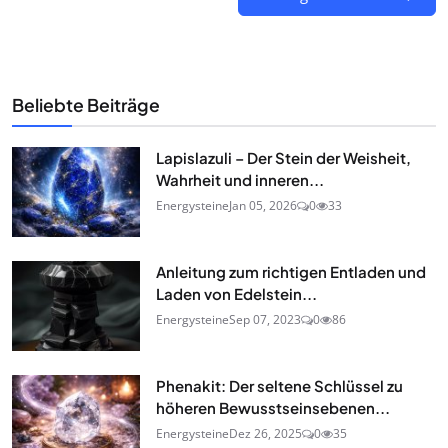
Beliebte Beiträge
Lapislazuli – Der Stein der Weisheit,
Wahrheit und inneren...
Energysteine
Jan 05, 2026
0
33
Anleitung zum richtigen Entladen und
Laden von Edelstein...
Energysteine
Sep 07, 2023
0
86
Phenakit: Der seltene Schlüssel zu
höheren Bewusstseinsebenen...
Energysteine
Dez 26, 2025
0
35