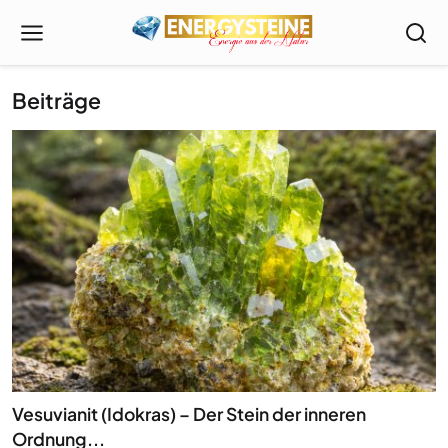
Beiträge
Vesuvianit (Idokras) – Der Stein der inneren
Ordnung...