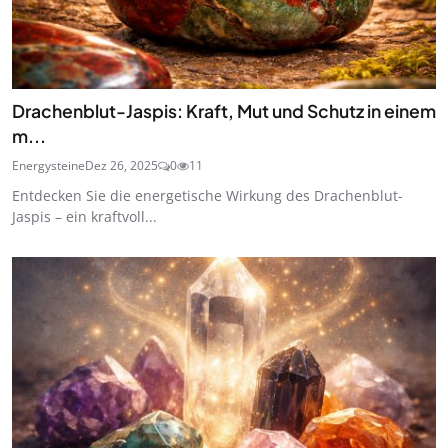
Drachenblut-Jaspis: Kraft, Mut und Schutz in einem
m...
Energysteine
Dez 26, 2025
0
11
Entdecken Sie die energetische Wirkung des Drachenblut-
Jaspis – ein kraftvoll...