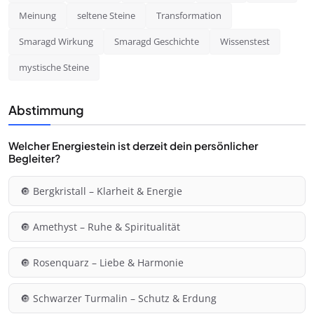
Meinung
seltene Steine
Transformation
Smaragd Wirkung
Smaragd Geschichte
Wissenstest
mystische Steine
Abstimmung
Welcher Energiestein ist derzeit dein persönlicher
Begleiter?
🔘 Bergkristall – Klarheit & Energie
🔘 Amethyst – Ruhe & Spiritualität
🔘 Rosenquarz – Liebe & Harmonie
🔘 Schwarzer Turmalin – Schutz & Erdung