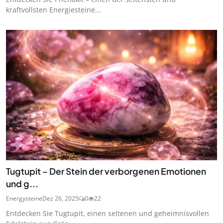
kraftvollsten Energiesteine...
Tugtupit – Der Stein der verborgenen Emotionen
und g...
Energysteine
Dez 26, 2025
0
22
Entdecken Sie Tugtupit, einen seltenen und geheimnisvollen