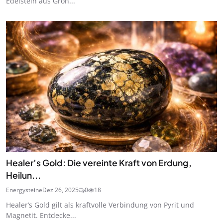
Edelstein aus Grön...
Healer’s Gold: Die vereinte Kraft von Erdung,
Heilun...
Energysteine
Dez 26, 2025
0
18
Healer’s Gold gilt als kraftvolle Verbindung von Pyrit und
Magnetit. Entdecke...