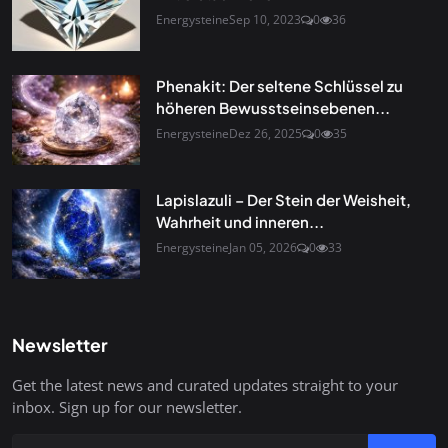
Energysteine
Sep 10, 2023
0
36
Phenakit: Der seltene Schlüssel zu
höheren Bewusstseinsebenen...
Energysteine
Dez 26, 2025
0
35
Lapislazuli – Der Stein der Weisheit,
Wahrheit und inneren...
Energysteine
Jan 05, 2026
0
33
Newsletter
Get the latest news and curated updates straight to your
inbox. Sign up for our newsletter.