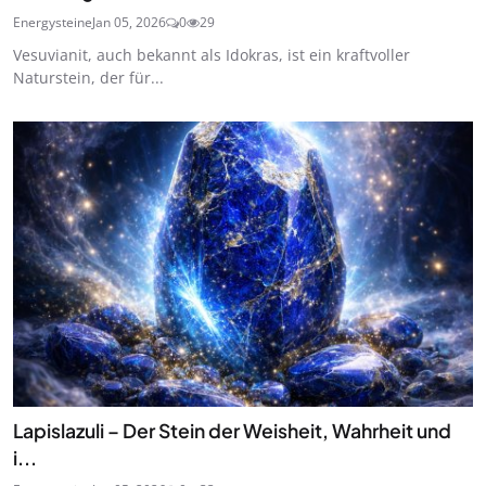
Energysteine
Jan 05, 2026
0
29
Vesuvianit, auch bekannt als Idokras, ist ein kraftvoller
Naturstein, der für...
Lapislazuli – Der Stein der Weisheit, Wahrheit und
i...