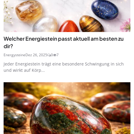
Welcher Energiestein passt aktuell am besten zu
dir?
Energysteine
Dez 26, 2025
0
7
Jeder Energiestein trägt eine besondere Schwingung in sich
und wirkt auf Körp...