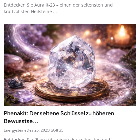
Entdecken Sie Auralit-23 – einen der seltensten und
kraftvollsten Heilsteine ...
Phenakit: Der seltene Schlüssel zu höheren
Bewusstse...
Energysteine
Dez 26, 2025
0
35
Entdecken Sie Phenakit – einen der seltensten und