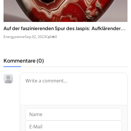
Auf der faszinierenden Spur des Jaspis: Aufklärender...
Energysteine
Sep 02, 2023
0
0
Kommentare (
0
)