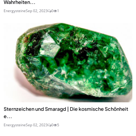
Wahrheiten...
Energysteine
Sep 02, 2023
0
1
Sternzeichen und Smaragd | Die kosmische Schönheit
e...
Energysteine
Sep 02, 2023
0
5