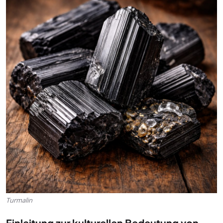
Turmalin
Einleitung zur kulturellen Bedeutung von