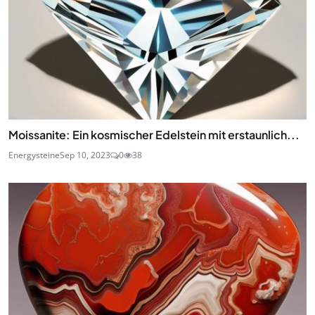
Moissanite: Ein kosmischer Edelstein mit erstaunlich...
Energysteine
Sep 10, 2023
0
38