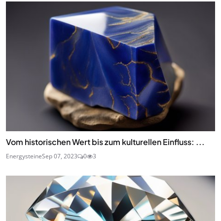
Vom historischen Wert bis zum kulturellen Einfluss: ...
Energysteine
Sep 07, 2023
0
3