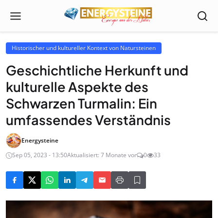
Historischer und kultureller Kontext von Natursteinen
Geschichtliche Herkunft und
kulturelle Aspekte des
Schwarzen Turmalin: Ein
umfassendes Verständnis
Energysteine
Sep 05, 2023 - 13:50
Aktualisiert: 7 Monate vor
0
33