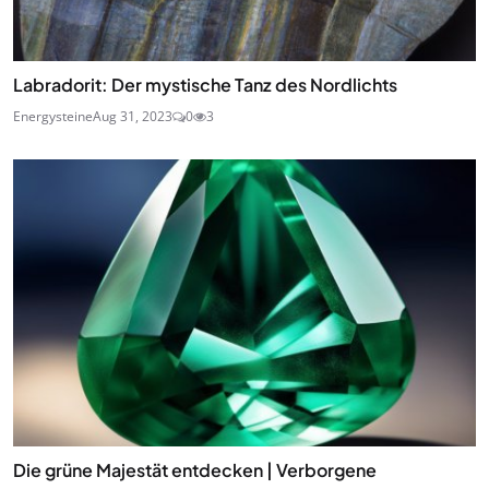
Labradorit: Der mystische Tanz des Nordlichts
Energysteine
Aug 31, 2023
0
3
Die grüne Majestät entdecken | Verborgene