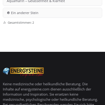
Aquamarin – Gelassenheit & Klarheit
🔘 Ein anderer Stein
Gesamtstimmen: 2
Keine medizinische oder heilkundliche Beratung. Die
Inhalte auf energysteine.com dienen ausschließlich der
Information und Inspiration. Sie ersetzen keine
medizinische, psychologische oder heilkundliche Beratung.
Bei gesundheitlichen Beschwerden wenden Sie sich bitte